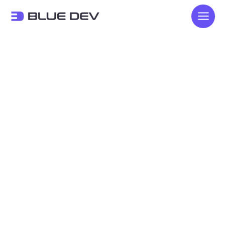
콘
텐
츠
로
건
너
뛰
기